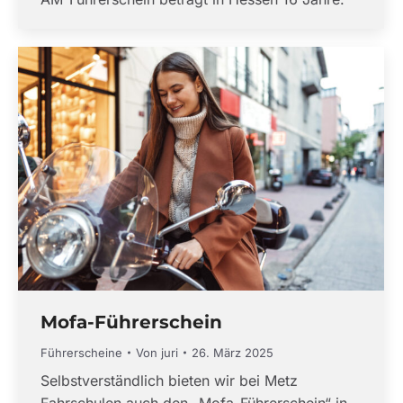
Mofa-Führerschein
Führerscheine
Von
juri
26. März 2025
Selbstverständlich bieten wir bei Metz
Fahrschulen auch den „Mofa-Führerschein“ in