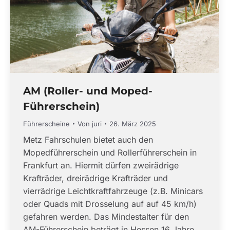
AM (Roller- und Moped-
Führerschein)
Führerscheine
Von
juri
26. März 2025
Metz Fahrschulen bietet auch den
Mopedführerschein und Rollerführerschein in
Frankfurt an. Hiermit dürfen zweirädrige
Krafträder, dreirädrige Krafträder und
vierrädrige Leichtkraftfahrzeuge (z.B. Minicars
oder Quads mit Drosselung auf auf 45 km/h)
gefahren werden. Das Mindestalter für den
AM-Führerschein beträgt in Hessen 16 Jahre.