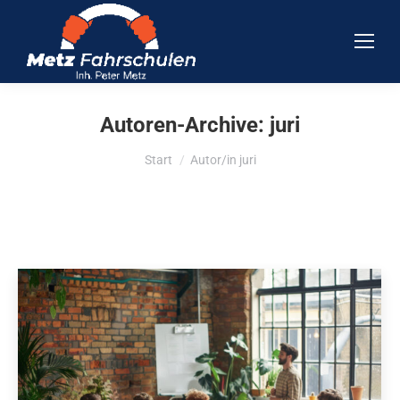
Autoren-Archive:
juri
Sie befinden sich hier:
Start
Autor/in juri