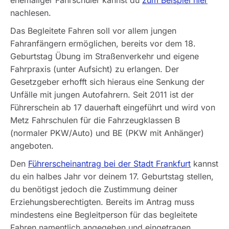
nachlesen.
Das Begleitete Fahren soll vor allem jungen
Fahranfängern ermöglichen, bereits vor dem 18.
Geburtstag Übung im Straßenverkehr und eigene
Fahrpraxis (unter Aufsicht) zu erlangen. Der
Gesetzgeber erhofft sich hieraus eine Senkung der
Unfälle mit jungen Autofahrern. Seit 2011 ist der
Führerschein ab 17 dauerhaft eingeführt und wird von
Metz Fahrschulen für die Fahrzeugklassen B
(normaler PKW/Auto) und BE (PKW mit Anhänger)
angeboten.
Den
Führerscheinantrag bei der Stadt Frankfurt
kannst
du ein halbes Jahr vor deinem 17. Geburtstag stellen,
du benötigst jedoch die Zustimmung deiner
Erziehungsberechtigten. Bereits im Antrag muss
mindestens eine Begleitperson für das begleitete
Fahren namentlich angegeben und eingetragen