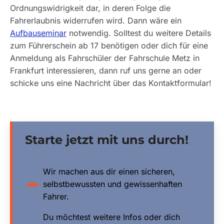
Ordnungswidrigkeit dar, in deren Folge die
Fahrerlaubnis widerrufen wird. Dann wäre ein
Aufbauseminar
notwendig. Solltest du weitere Details
zum Führerschein ab 17 benötigen oder dich für eine
Anmeldung als Fahrschüler der Fahrschule Metz in
Frankfurt interessieren, dann ruf uns gerne an oder
schicke uns eine Nachricht über das Kontaktformular!
Starte jetzt mit uns durch!
Wir machen aus dir einen sicheren,
selbstbewussten und gewissenhaften
Fahrer.
Du möchtest weitere Infos oder dich