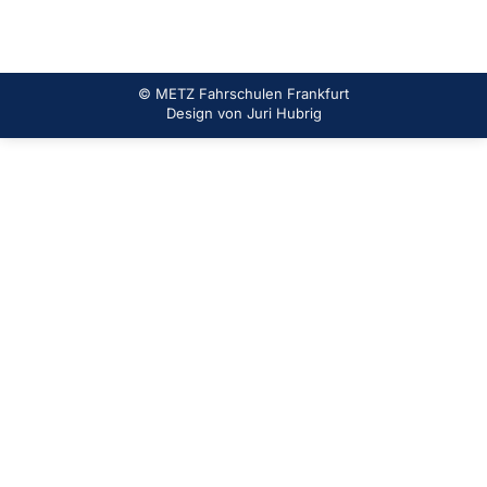
© METZ Fahrschulen Frankfurt
Design von
Juri Hubrig