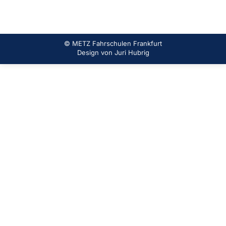
© METZ Fahrschulen Frankfurt
Design von
Juri Hubrig