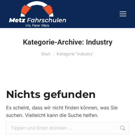
Kategorie-Archive:
Industry
Sie befinden sich hier:
Start
Kategorie "Industry"
Nichts gefunden
Es scheint, dass wir nicht finden können, was Sie
suchen. Vielleicht kann die Suche helfen.
Search: